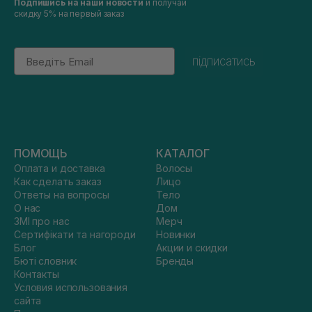
Подпишись на наши новости
и получай
скидку 5% на первый заказ
Email
підписатись
ПОМОЩЬ
КАТАЛОГ
Оплата и доставка
Волосы
Как сделать заказ
Лицо
Ответы на вопросы
Тело
О нас
Дом
ЗМІ про нас
Мерч
Сертифікати та нагороди
Новинки
Блог
Акции и скидки
Бюті словник
Бренды
Контакты
Условия использования
сайта