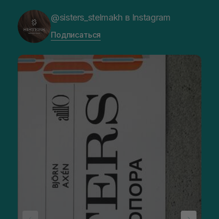
@sisters_stelmakh в Instagram
Подписаться