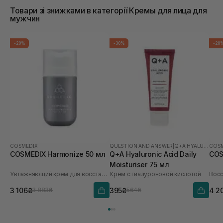
Товари зі знижками в категорії Кремы для лица для
мужчин
-20%
-30%
-20
COSMEDIX
QUESTION AND ANSWER
|
Q+A HYALURONIC ACID
COSM
COSMEDIX Harmonize 50 мл
Q+A Hyaluronic Acid Daily
COS
Moisturiser 75 мл
Увлажняющий крем для восстановления микробиомы
Крем с гиалуроновой кислотой
3 106₴
395₴
4 2
3 883₴
564₴