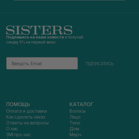
Подпишись на наши новости
и получай
скидку 5% на первый заказ
Email
підписатись
ПОМОЩЬ
КАТАЛОГ
Оплата и доставка
Волосы
Как сделать заказ
Лицо
Ответы на вопросы
Тело
О нас
Дом
ЗМІ про нас
Мерч