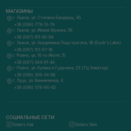
МАГАЗИНЫ
г. Львов, ул. Степана Бандеры, 45
+38 (098) 778-13-79
г. Львов, ул. Ивана Франка, 36
+38 (097) 611-95-94
г. Львов, ул. Академика Подстригача, 1В (Duck's Lake)
+38 (097) 101-97-16
г. Ровно, ул. 16-го Июля, 15
+38 (097) 544-61-44
г. Ровно, ул. Кулика и Гудачека, 23 (ТЦ Экватор)
+38 (068) 209-34-88
г. Луцк, ул. Винниченка, 4
+38 (098) 076-60-62
СОЦИАЛЬНЫЕ СЕТИ
Sisters Hair
Sisters Skin