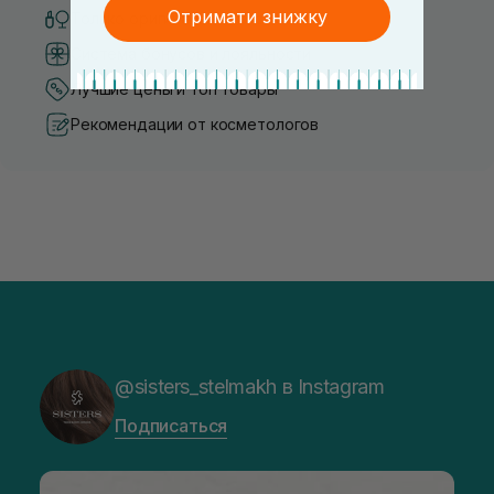
Отримати знижку
Только оригинальная косметика
Система бонусов и лояльности
Лучшие цены и топ товары
Рекомендации от косметологов
@sisters_stelmakh в Instagram
Подписаться