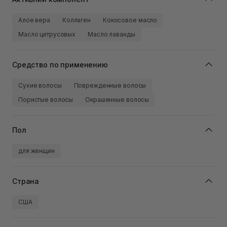
Алое вера
Коллаген
Кокосовое масло
Масло цитрусовых
Масло лаванды
Средство по применению
Сухие волосы
Поврежденные волосы
Пористые волосы
Окрашенные волосы
Пол
для женщин
Страна
США