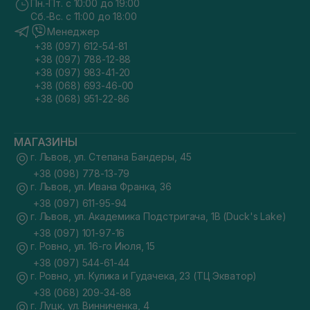
Пн.-Пт. с 10:00 до 19:00
Сб.-Вс. с 11:00 до 18:00
Менеджер
+38 (097) 612-54-81
+38 (097) 788-12-88
+38 (097) 983-41-20
+38 (068) 693-46-00
+38 (068) 951-22-86
МАГАЗИНЫ
г. Львов, ул. Степана Бандеры, 45
+38 (098) 778-13-79
г. Львов, ул. Ивана Франка, 36
+38 (097) 611-95-94
г. Львов, ул. Академика Подстригача, 1В (Duck's Lake)
+38 (097) 101-97-16
г. Ровно, ул. 16-го Июля, 15
+38 (097) 544-61-44
г. Ровно, ул. Кулика и Гудачека, 23 (ТЦ Экватор)
+38 (068) 209-34-88
г. Луцк, ул. Винниченка, 4