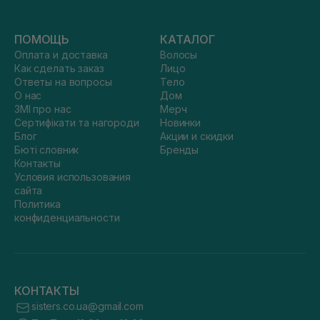
ПОМОЩЬ
КАТАЛОГ
Оплата и доставка
Волосы
Как сделать заказ
Лицо
Ответы на вопросы
Тело
О нас
Дом
ЗМІ про нас
Мерч
Сертифікати та нагороди
Новинки
Блог
Акции и скидки
Бюті словник
Бренды
Контакты
Условия использования
сайта
Политика
конфиденциальности
КОНТАКТЫ
sisters.co.ua@gmail.com