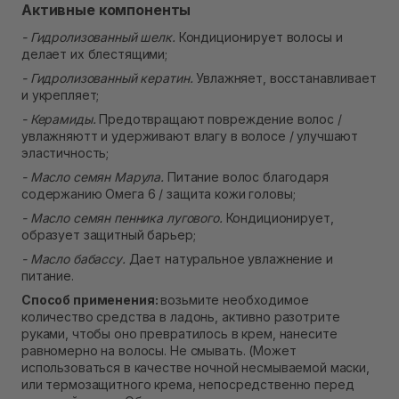
Активные компоненты
- Гидролизованный шелк.
Кондиционирует волосы и
делает их блестящими;
- Гидролизованный кератин.
Увлажняет, восстанавливает
и укрепляет;
- Керамиды.
Предотвращают повреждение волос /
увлажняютт и удерживают влагу в волосе / улучшают
эластичность;
- Масло семян Марула.
Питание волос благодаря
содержанию Омега 6 / защита кожи головы;
- Масло семян пенника лугового.
Кондиционирует,
образует защитный барьер;
- Масло бабассу.
Дает натуральное увлажнение и
питание.
Способ применения:
возьмите необходимое
количество средства в ладонь, активно разотрите
руками, чтобы оно превратилось в крем, нанесите
равномерно на волосы. Не смывать. (Может
использоваться в качестве ночной несмываемой маски,
или термозащитного крема, непосредственно перед