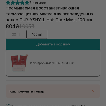
7 отзывов
Несмываемая восстанавливающая
термозащитная маска для поврежденных
волос CURLYSHYLL Hair Cure Mask 100 мл
804₴
1 005₴
30 ml
100 ml
Добавить в корзину
Набір пробників у ПОДАРУНОК!
Как получить товар
Доставка Новой Почтой
В наличии