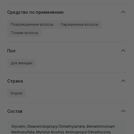
Средство по применению
Поврежденные волосы
Окрашенные волосы
Тонкие волосы
Пол
для женщин
Страна
Корея
Состав
Glycerin, Stearamidopropyl Dimethylamine, Behentrimonium
Methosulfate, Myristyl Alcohol, Aminopropyl Dimethicone,