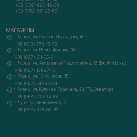
+38 (068) 693-46-00
+38 (068) 951-22-86
МАГАЗИНЫ
г. Львов, ул. Степана Бандеры, 45
+38 (098) 778-13-79
г. Львов, ул. Ивана Франка, 36
+38 (097) 611-95-94
г. Львов, ул. Академика Подстригача, 1В (Duck's Lake)
+38 (097) 101-97-16
г. Ровно, ул. 16-го Июля, 15
+38 (097) 544-61-44
г. Ровно, ул. Кулика и Гудачека, 23 (ТЦ Экватор)
+38 (068) 209-34-88
г. Луцк, ул. Винниченка, 4
+38 (098) 076-60-62