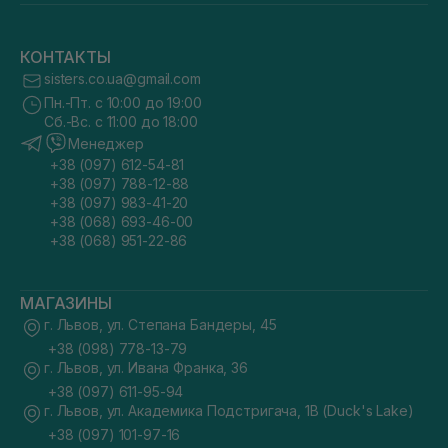
КОНТАКТЫ
sisters.co.ua@gmail.com
Пн.-Пт. с 10:00 до 19:00
Сб.-Вс. с 11:00 до 18:00
Менеджер
+38 (097) 612-54-81
+38 (097) 788-12-88
+38 (097) 983-41-20
+38 (068) 693-46-00
+38 (068) 951-22-86
МАГАЗИНЫ
г. Львов, ул. Степана Бандеры, 45
+38 (098) 778-13-79
г. Львов, ул. Ивана Франка, 36
+38 (097) 611-95-94
г. Львов, ул. Академика Подстригача, 1В (Duck's Lake)
+38 (097) 101-97-16