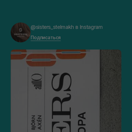
@sisters_stelmakh в Instagram
Подписаться