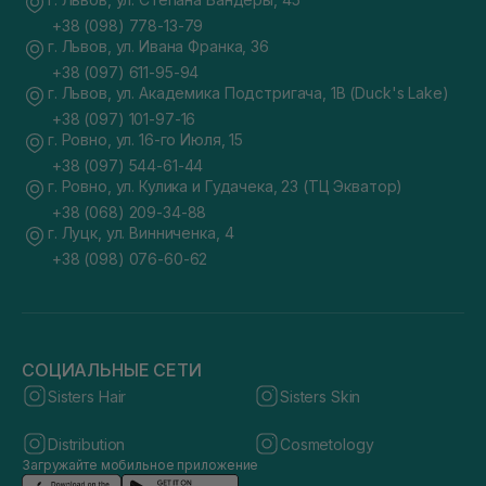
+38 (098) 778-13-79
г. Львов, ул. Ивана Франка, 36
+38 (097) 611-95-94
г. Львов, ул. Академика Подстригача, 1В (Duck's Lake)
+38 (097) 101-97-16
г. Ровно, ул. 16-го Июля, 15
+38 (097) 544-61-44
г. Ровно, ул. Кулика и Гудачека, 23 (ТЦ Экватор)
+38 (068) 209-34-88
г. Луцк, ул. Винниченка, 4
+38 (098) 076-60-62
СОЦИАЛЬНЫЕ СЕТИ
Sisters Hair
Sisters Skin
Distribution
Cosmetology
Загружайте мобильное приложение