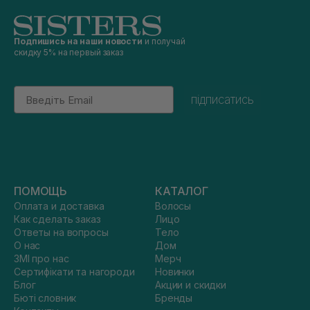
Подпишись на наши новости
и получай
скидку 5% на первый заказ
Email
підписатись
ПОМОЩЬ
КАТАЛОГ
Оплата и доставка
Волосы
Как сделать заказ
Лицо
Ответы на вопросы
Тело
О нас
Дом
ЗМІ про нас
Мерч
Сертифікати та нагороди
Новинки
Блог
Акции и скидки
Бюті словник
Бренды