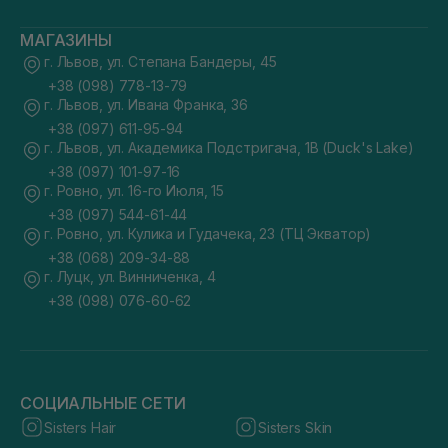
МАГАЗИНЫ
г. Львов, ул. Степана Бандеры, 45
+38 (098) 778-13-79
г. Львов, ул. Ивана Франка, 36
+38 (097) 611-95-94
г. Львов, ул. Академика Подстригача, 1В (Duck's Lake)
+38 (097) 101-97-16
г. Ровно, ул. 16-го Июля, 15
+38 (097) 544-61-44
г. Ровно, ул. Кулика и Гудачека, 23 (ТЦ Экватор)
+38 (068) 209-34-88
г. Луцк, ул. Винниченка, 4
+38 (098) 076-60-62
СОЦИАЛЬНЫЕ СЕТИ
Sisters Hair
Sisters Skin