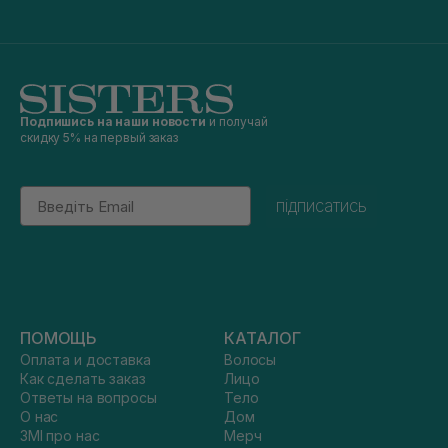
Подпишись на наши новости
и получай
скидку 5% на первый заказ
Email
підписатись
ПОМОЩЬ
КАТАЛОГ
Оплата и доставка
Волосы
Как сделать заказ
Лицо
Ответы на вопросы
Тело
О нас
Дом
ЗМІ про нас
Мерч