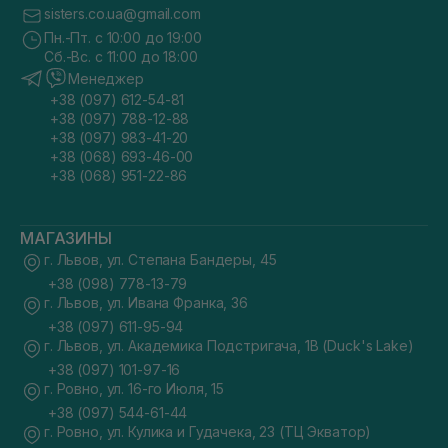
sisters.co.ua@gmail.com
Пн.-Пт. с 10:00 до 19:00
Сб.-Вс. с 11:00 до 18:00
Менеджер
+38 (097) 612-54-81
+38 (097) 788-12-88
+38 (097) 983-41-20
+38 (068) 693-46-00
+38 (068) 951-22-86
МАГАЗИНЫ
г. Львов, ул. Степана Бандеры, 45
+38 (098) 778-13-79
г. Львов, ул. Ивана Франка, 36
+38 (097) 611-95-94
г. Львов, ул. Академика Подстригача, 1В (Duck's Lake)
+38 (097) 101-97-16
г. Ровно, ул. 16-го Июля, 15
+38 (097) 544-61-44
г. Ровно, ул. Кулика и Гудачека, 23 (ТЦ Экватор)