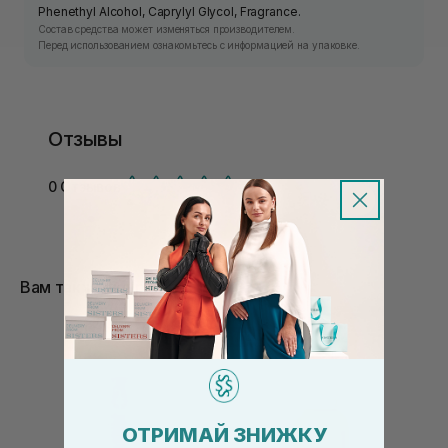
Phenethyl Alcohol, Caprylyl Glycol, Fragrance.
Состав средства может изменяться производителем.
Перед использованием ознакомьтесь с информацией на упаковке.
Отзывы
0 Отзывов
Вам также понравится
-20%
ОТРИМАЙ ЗНИЖКУ