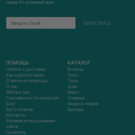
скидку 5% на первый заказ
Email
підписатись
ПОМОЩЬ
КАТАЛОГ
Оплата и доставка
Волосы
Как сделать заказ
Лицо
Ответы на вопросы
Тело
О нас
Дом
ЗМІ про нас
Мерч
Сертифікати та нагороди
Новинки
Блог
Акции и скидки
Бюті словник
Бренды
Контакты
Условия использования
сайта
Политика