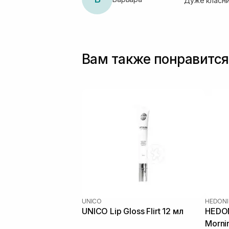
Дуже класний
Вам также понравится
UNICO
HEDONI
UNICO Lip Gloss Flirt 12 мл
HEDON
Morni