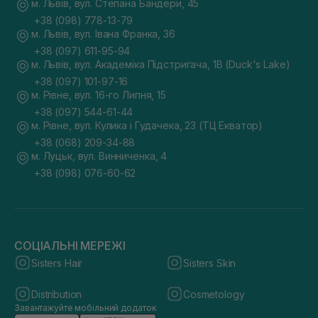
м. Львів, вул. Степана Бандери, 45
+38 (098) 778-13-79
м. Львів, вул. Івана Франка, 36
+38 (097) 611-95-94
м. Львів, вул. Академіка Підстригача, 1В (Duck's Lake)
+38 (097) 101-97-16
м. Рівне, вул. 16-го Липня, 15
+38 (097) 544-61-44
м. Рівне, вул. Кулика і Гудачека, 23 (ТЦ Екватор)
+38 (068) 209-34-88
м. Луцьк, вул. Винниченка, 4
+38 (098) 076-60-62
СОЦІАЛЬНІ МЕРЕЖІ
Sisters Hair
Sisters Skin
Distribution
Cosmetology
Завантажуйте мобільний додаток