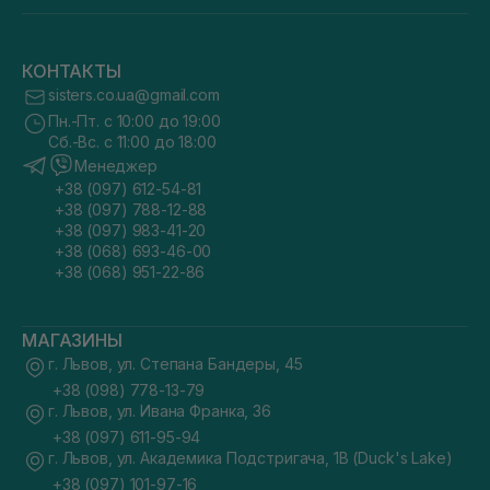
КОНТАКТЫ
sisters.co.ua@gmail.com
Пн.-Пт. с 10:00 до 19:00
Сб.-Вс. с 11:00 до 18:00
Менеджер
+38 (097) 612-54-81
+38 (097) 788-12-88
+38 (097) 983-41-20
+38 (068) 693-46-00
+38 (068) 951-22-86
МАГАЗИНЫ
г. Львов, ул. Степана Бандеры, 45
+38 (098) 778-13-79
г. Львов, ул. Ивана Франка, 36
+38 (097) 611-95-94
г. Львов, ул. Академика Подстригача, 1В (Duck's Lake)
+38 (097) 101-97-16