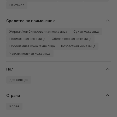
Пантенол
Средство по применению
Жирная/комбинированная кожа лица
Сухая кожа лица
Нормальная кожа лица
Обезвоженная кожа лица
Проблемная кожа /акне лица
Возрастная кожа лица
Чувствительная кожа лица
Пол
для женщин
Страна
Корея