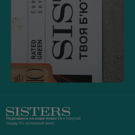
Подпишись на наши новости
и получай
скидку 5% на первый заказ