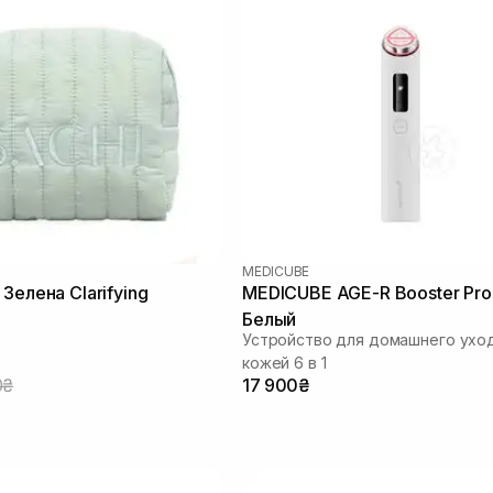
MEDICUBE
Зелена Clarifying
MEDICUBE AGE-R Booster Pro
Белый
Устройство для домашнего уход
кожей 6 в 1
0₴
17 900₴