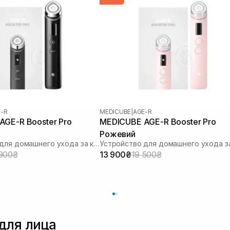
-R
MEDICUBE
|
AGE-R
AGE-R Booster Pro
MEDICUBE AGE-R Booster Pro
Рожевий
Устройство для домашнего ухода за кожей 6 в 1
 900₴
13 900₴
19 500₴
для лица