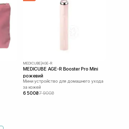
MEDICUBE
|
AGE-R
MEDICUBE AGE-R Booster Pro Mini
рожевий
Мини устройство для домашнего ухода
за кожей
6 500₴
7 900₴