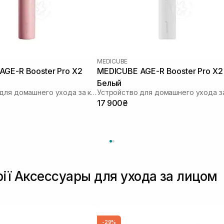
MEDICUBE
GE-R Booster Pro X2
MEDICUBE AGE-R Booster Pro X2
Белый
Устройство для домашнего ухода за кожей 6 в 1
17 900₴
рії Аксессуары для ухода за лицом
-29%