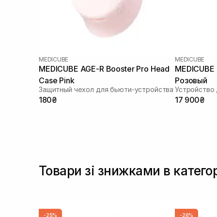
MEDICUBE
MEDICUBE
MEDICUBE AGE-R Booster Pro Head
MEDICUBE A
Case Pink
Розовый
Защитный чехол для бьюти-устройства
180₴
17 900₴
Товари зі знижками в катего
-25%
-26%