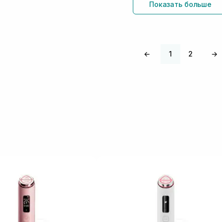
Показать больше
←
1
2
→