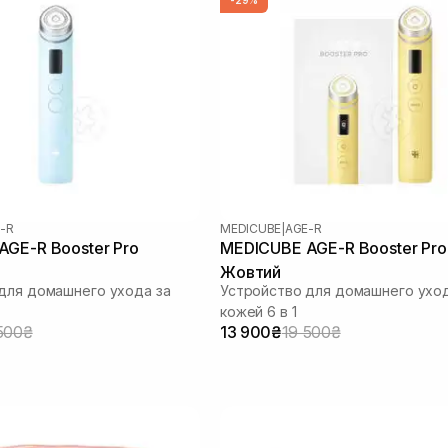
-R
MEDICUBE
|
AGE-R
GE-R Booster Pro
MEDICUBE AGE-R Booster Pro
Жовтий
для домашнего ухода за
Устройство для домашнего уход
кожей 6 в 1
500₴
13 900₴
19 500₴