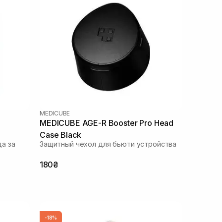
MEDICUBE
MEDICUBE AGE-R Booster Pro Head
Case Black
а за
Защитный чехол для бьюти устройства
180₴
-18%