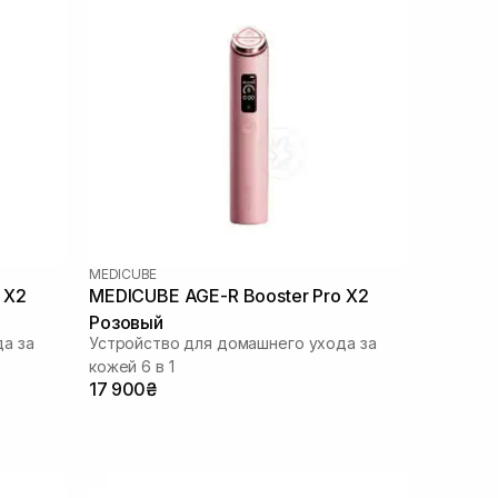
MEDICUBE
 X2
MEDICUBE AGE-R Booster Pro X2
Розовый
а за
Устройство для домашнего ухода за
кожей 6 в 1
17 900₴