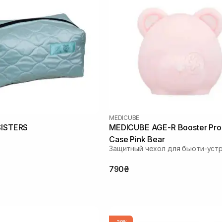
MEDICUBE
SISTERS
MEDICUBE AGE-R Booster Pro
Case Pink Bear
Защитный чехол для бьюти-уст
790₴
-29%