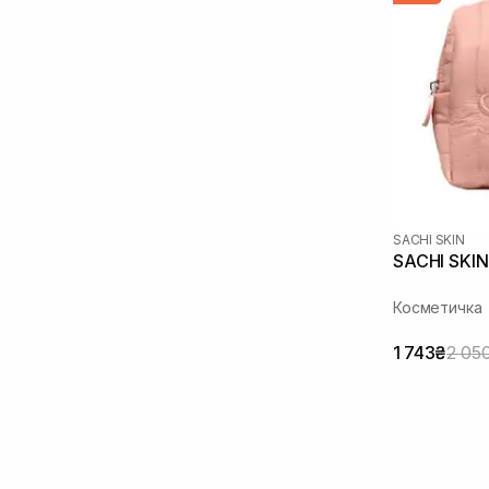
SACHI SKIN
SACHI SKIN
Косметичка
1 743₴
2 05