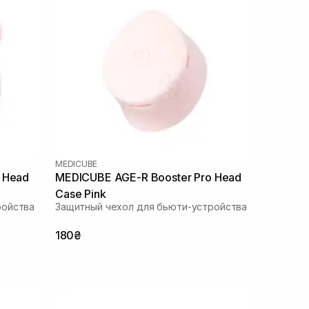
MEDICUBE
 Head
MEDICUBE AGE-R Booster Pro Head
Case Pink
ройства
Защитный чехол для бьюти-устройства
180₴