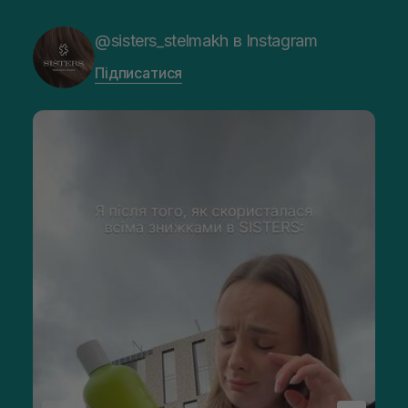
@sisters_stelmakh в Instagram
Підписатися