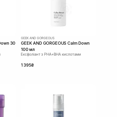
GEEK AND GORGEOUS
Down 30
GEEK AND GORGEOUS Calm Down
100 мл
и
Ексфоліант з PHA+BHA кислотами
1 395₴