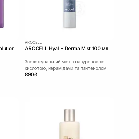
AROCELL
lution
AROCELL Hyal + Derma Mist 100 мл
Зволожувальний міст з гіалуроновою
кислотою, керамідами та пантенолом
890₴