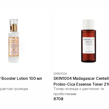
SKIN1004
Booster Lotion 100 мл
SKIN1004 Madagascar Centell
Probio-Cica Essense Toner 21
трактом троянди
Тонер-есенція з центелою та
пробіотиками
870₴