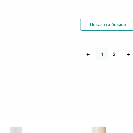
Показати більше
←
1
2
→