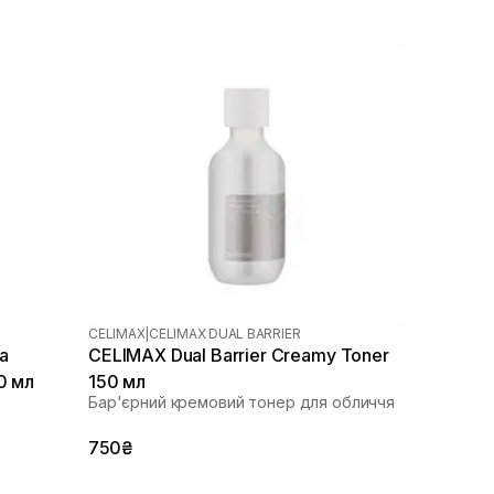
CELIMAX
|
CELIMAX DUAL BARRIER
a
CELIMAX Dual Barrier Creamy Toner
0 мл
150 мл
Бар'єрний кремовий тонер для обличчя
750₴