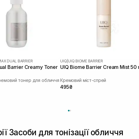
MAX DUAL BARRIER
UIQ
|
UIQ BIOME BARRIER
al Barrier Creamy Toner
UIQ Biome Barrier Cream Mist 50
ремовий тонер для обличчя
Кремовий міст-спрей
495₴
ії Засоби для тонізації обличчя