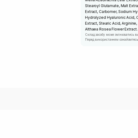
Stearoyl Glutamate, Malt Extr
Extract, Carbomer, Sodium Hy
Hydrolyzed Hyaluronic Acid, Ce
Extract, Stearic Acid, Arginin
Althaea Rosea Flower Extract.
Склад засобу може змінюватись в
Перед використанням ознайомтесь 