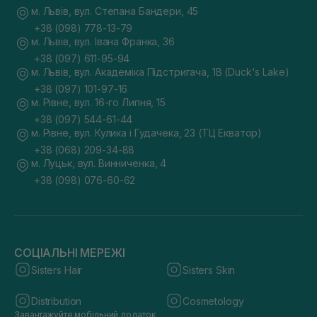
м. Львів, вул. Степана Бандери, 45
+38 (098) 778-13-79
м. Львів, вул. Івана Франка, 36
+38 (097) 611-95-94
м. Львів, вул. Академіка Підстригача, 1В (Duck's Lake)
+38 (097) 101-97-16
м. Рівне, вул. 16-го Липня, 15
+38 (097) 544-61-44
м. Рівне, вул. Кулика і Гудачека, 23 (ТЦ Екватор)
+38 (068) 209-34-88
м. Луцьк, вул. Винниченка, 4
+38 (098) 076-60-62
СОЦІАЛЬНІ МЕРЕЖІ
Sisters Hair
Sisters Skin
Distribution
Cosmetology
Завантажуйте мобільний додаток