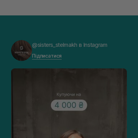
@sisters_stelmakh в Instagram
Підписатися