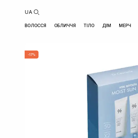
UA
ВОЛОССЯ
ОБЛИЧЧЯ
ТІЛО
ДІМ
МЕРЧ
-17%