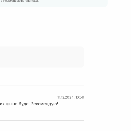
з інформацією на упаковці.
11.12.2024, 10:59
ких цін не буде. Рекомендую!