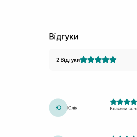
Відгуки
2 Відгуки
Ю
Юлія
Класний сонц