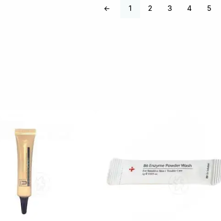
←
1
2
3
4
5