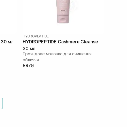
HYDROPEPTIDE
 30 мл
HYDROPEPTIDE Cashmere Cleanse
30 мл
Трояндове молочко для очищення
обличчя
897₴