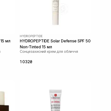
HYDROPEPTIDE
 15 мл
HYDROPEPTIDE Solar Defense SPF 50
Non-Tinted 15 мл
я
Сонцезахисний крем для обличчя
1 032₴