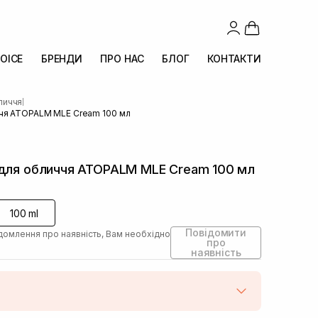
OICE
БРЕНДИ
ПРО НАС
БЛОГ
КОНТАКТИ
личчя
|
ччя ATOPALM MLE Cream 100 мл
 для обличчя ATOPALM MLE Cream 100 мл
100 ml
Повідомити
домлення про наявність, Вам необхідно
про
наявність