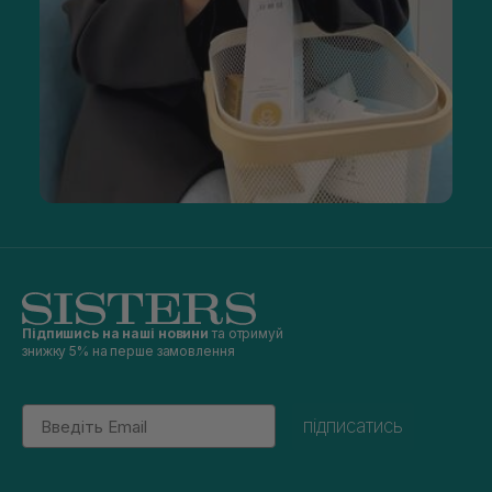
Підпишись на наші новини
та отримуй
знижку 5% на перше замовлення
Email
підписатись