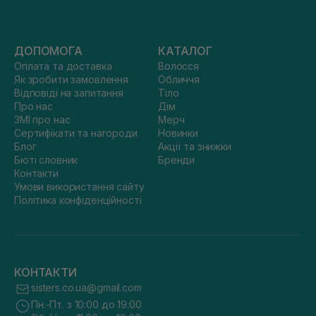
ДОПОМОГА
КАТАЛОГ
Оплата та доставка
Волосся
Як зробити замовлення
Обличчя
Відповіді на запитання
Тіло
Про нас
Дім
ЗМІ про нас
Мерч
Сертифікати та нагороди
Новинки
Блог
Акції та знижки
Бюті словник
Бренди
Контакти
Умови використання сайту
Політика конфіденційності
КОНТАКТИ
sisters.co.ua@gmail.com
Пн.-Пт. з 10:00 до 19:00