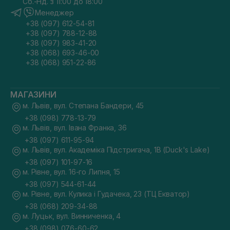
Сб.-Нд. з 11:00 до 18:00
Менеджер
+38 (097) 612-54-81
+38 (097) 788-12-88
+38 (097) 983-41-20
+38 (068) 693-46-00
+38 (068) 951-22-86
МАГАЗИНИ
м. Львів, вул. Степана Бандери, 45
+38 (098) 778-13-79
м. Львів, вул. Івана Франка, 36
+38 (097) 611-95-94
м. Львів, вул. Академіка Підстригача, 1В (Duck's Lake)
+38 (097) 101-97-16
м. Рівне, вул. 16-го Липня, 15
+38 (097) 544-61-44
м. Рівне, вул. Кулика і Гудачека, 23 (ТЦ Екватор)
+38 (068) 209-34-88
м. Луцьк, вул. Винниченка, 4
+38 (098) 076-60-62