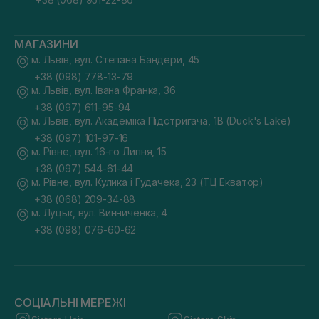
МАГАЗИНИ
м. Львів, вул. Степана Бандери, 45
+38 (098) 778-13-79
м. Львів, вул. Івана Франка, 36
+38 (097) 611-95-94
м. Львів, вул. Академіка Підстригача, 1В (Duck's Lake)
+38 (097) 101-97-16
м. Рівне, вул. 16-го Липня, 15
+38 (097) 544-61-44
м. Рівне, вул. Кулика і Гудачека, 23 (ТЦ Екватор)
+38 (068) 209-34-88
м. Луцьк, вул. Винниченка, 4
+38 (098) 076-60-62
СОЦІАЛЬНІ МЕРЕЖІ