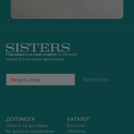
Підпишись на наші новини
та отримуй
знижку 5% на перше замовлення
Email
підписатись
ДОПОМОГА
КАТАЛОГ
Оплата та доставка
Волосся
Як зробити замовлення
Обличчя