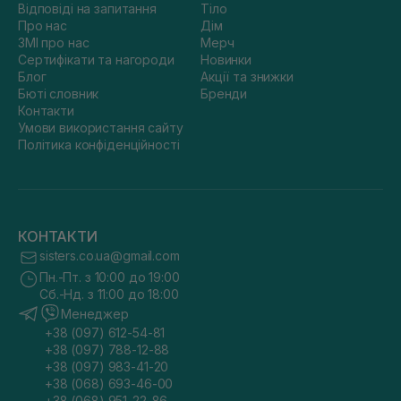
Відповіді на запитання
Тіло
Про нас
Дім
ЗМІ про нас
Мерч
Сертифікати та нагороди
Новинки
Блог
Акції та знижки
Бюті словник
Бренди
Контакти
Умови використання сайту
Політика конфіденційності
КОНТАКТИ
sisters.co.ua@gmail.com
Пн.-Пт. з 10:00 до 19:00
Сб.-Нд. з 11:00 до 18:00
Менеджер
+38 (097) 612-54-81
+38 (097) 788-12-88
+38 (097) 983-41-20
+38 (068) 693-46-00
+38 (068) 951-22-86