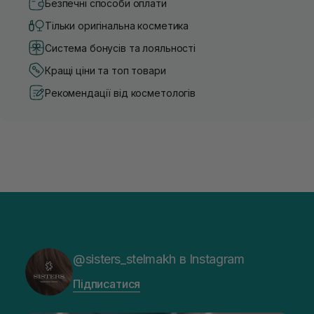
Безпечні способи оплати
Тільки оригінальна косметика
Система бонусів та лояльності
Кращі ціни та топ товари
Рекомендації від косметологів
@sisters_stelmakh в Instagram
Підписатися