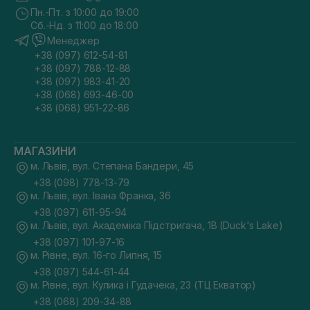
Пн.-Пт. з 10:00 до 19:00
Сб.-Нд. з 11:00 до 18:00
Менеджер
+38 (097) 612-54-81
+38 (097) 788-12-88
+38 (097) 983-41-20
+38 (068) 693-46-00
+38 (068) 951-22-86
МАГАЗИНИ
м. Львів, вул. Степана Бандери, 45
+38 (098) 778-13-79
м. Львів, вул. Івана Франка, 36
+38 (097) 611-95-94
м. Львів, вул. Академіка Підстригача, 1В (Duck's Lake)
+38 (097) 101-97-16
м. Рівне, вул. 16-го Липня, 15
+38 (097) 544-61-44
м. Рівне, вул. Кулика і Гудачека, 23 (ТЦ Екватор)
+38 (068) 209-34-88