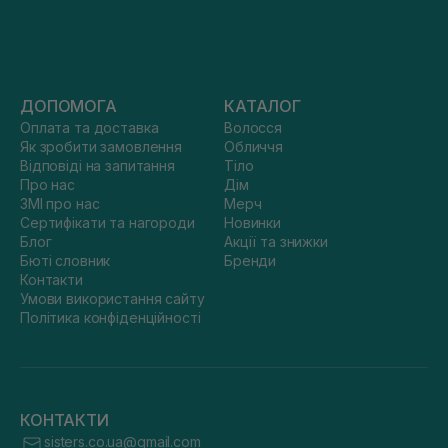
ДОПОМОГА
КАТАЛОГ
Оплата та доставка
Волосся
Як зробити замовлення
Обличчя
Відповіді на запитання
Тіло
Про нас
Дім
ЗМІ про нас
Мерч
Сертифікати та нагороди
Новинки
Блог
Акції та знижки
Бюті словник
Бренди
Контакти
Умови використання сайту
Політика конфіденційності
КОНТАКТИ
sisters.co.ua@gmail.com