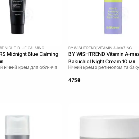
MIDNIGHT BLUE CALMING
BY WISHTREND
|
VITAMIN A-MAZING
RS Midnight Blue Calming
BY WISHTREND Vitamin A-maz
мл
Bakuchiol Night Cream 10 мл
ий нічний крем для обличчя
Нічний крем з ретинолом та бак
475₴