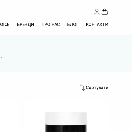
OICE
БРЕНДИ
ПРО НАС
БЛОГ
КОНТАКТИ
ів
Сортувати