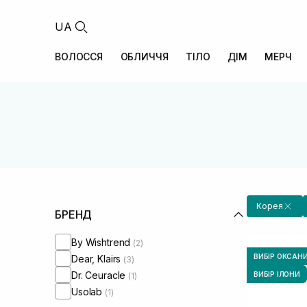
UA
ВОЛОССЯ
ОБЛИЧЧЯ
ТІЛО
ДІМ
МЕРЧ
Корея
БРЕНД
By Wishtrend
(2)
ВИБІР ОКСАН
Dear, Klairs
(3)
Dr. Ceuracle
ВИБІР ІЛОНИ
(1)
Usolab
(1)