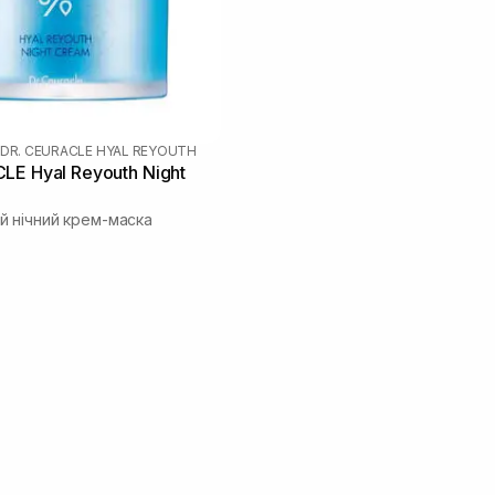
DR. CEURACLE HYAL REYOUTH
LE Hyal Reyouth Night
 нічний крем-маска