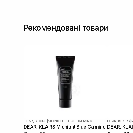
Ретинол/ Вітамін А
(1)
Рекомендовані товари
DEAR, KLAIRS
|
MIDNIGHT BLUE CALMING
DEAR, KLAIRS
|
DEAR, KLAIRS Midnight Blue Calming
DEAR, KLAI