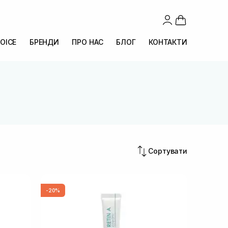
OICE
БРЕНДИ
ПРО НАС
БЛОГ
КОНТАКТИ
Сортувати
-20%