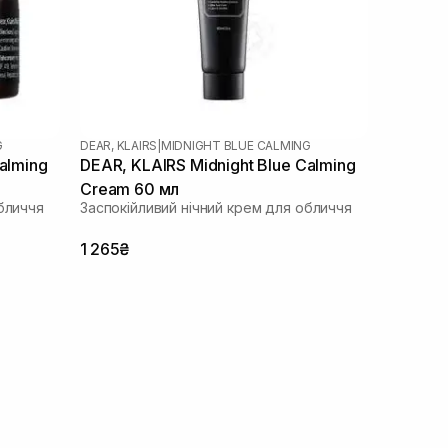
G
DEAR, KLAIRS
|
MIDNIGHT BLUE CALMING
alming
DEAR, KLAIRS Midnight Blue Calming
Cream 60 мл
бличчя
Заспокійливий нічний крем для обличчя
1 265₴