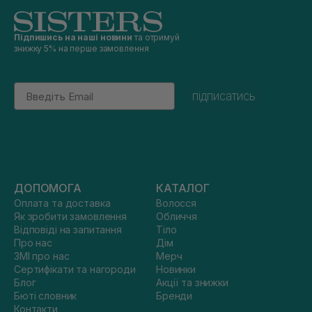
Підпишись на наші новини
та отримуй
знижку 5% на перше замовлення
Email
підписатись
ДОПОМОГА
КАТАЛОГ
Оплата та доставка
Волосся
Як зробити замовлення
Обличчя
Відповіді на запитання
Тіло
Про нас
Дім
ЗМІ про нас
Мерч
Сертифікати та нагороди
Новинки
Блог
Акції та знижки
Бюті словник
Бренди
Контакти