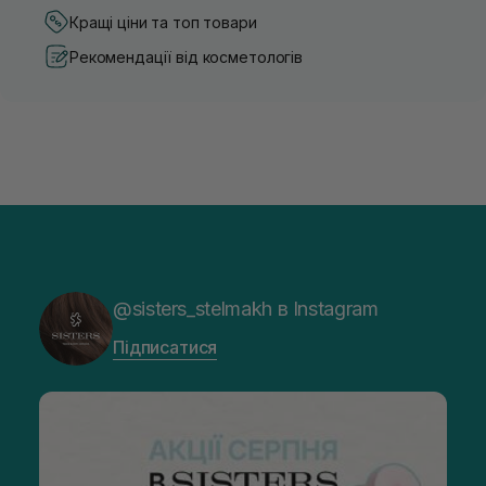
Кращі ціни та топ товари
Рекомендації від косметологів
@sisters_stelmakh в Instagram
Підписатися