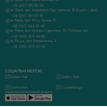
+38 (097) 611-95-94
м. Львів, вул. Академіка Підстригача, 1В (Duck's Lake)
+38 (097) 101-97-16
м. Рівне, вул. 16-го Липня, 15
+38 (097) 544-61-44
м. Рівне, вул. Кулика і Гудачека, 23 (ТЦ Екватор)
+38 (068) 209-34-88
м. Луцьк, вул. Винниченка, 4
+38 (098) 076-60-62
СОЦІАЛЬНІ МЕРЕЖІ
Sisters Hair
Sisters Skin
Distribution
Cosmetology
Завантажуйте мобільний додаток