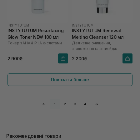
INSTYTUTUM
INSTYTUTUM
INSTYTUTUM Resurfacing
INSTYTUTUM Renewal
Glow Toner NEW 100 мл
Melting Cleanser 120 мл
Тонер з AHA & PHA кислотами
Делікатне очищення,
зволоження та антиейдж
2 900₴
2 200₴
Показати більше
←
1
2
3
4
→
Рекомендовані товари