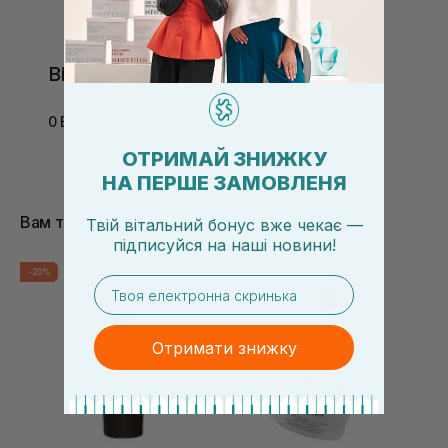
Відгуки
0 Відгуків
ОТРИМАЙ ЗНИЖКУ
НА ПЕРШЕ ЗАМОВЛЕНЯ
Вам також сподобається
Твій вітальний бонус вже чекає —
підписуйся
на
наші новини!
-20%
email
Отримати знижку