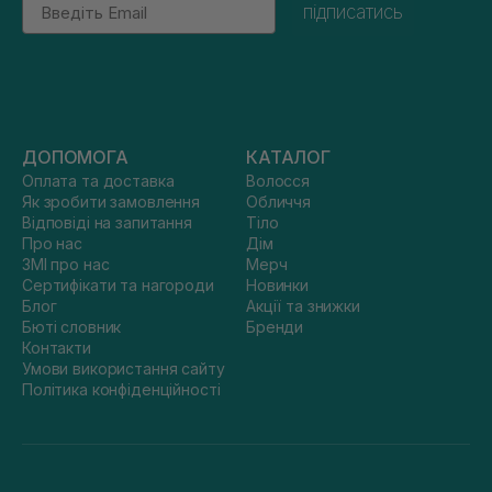
підписатись
ДОПОМОГА
КАТАЛОГ
Оплата та доставка
Волосся
Як зробити замовлення
Обличчя
Відповіді на запитання
Тіло
Про нас
Дім
ЗМІ про нас
Мерч
Сертифікати та нагороди
Новинки
Блог
Акції та знижки
Бюті словник
Бренди
Контакти
Умови використання сайту
Політика конфіденційності