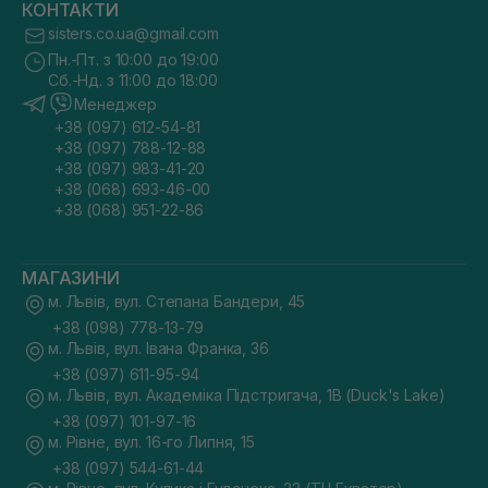
КОНТАКТИ
sisters.co.ua@gmail.com
Пн.-Пт. з 10:00 до 19:00
Сб.-Нд. з 11:00 до 18:00
Менеджер
+38 (097) 612-54-81
+38 (097) 788-12-88
+38 (097) 983-41-20
+38 (068) 693-46-00
+38 (068) 951-22-86
МАГАЗИНИ
м. Львів, вул. Степана Бандери, 45
+38 (098) 778-13-79
м. Львів, вул. Івана Франка, 36
+38 (097) 611-95-94
м. Львів, вул. Академіка Підстригача, 1В (Duck's Lake)
+38 (097) 101-97-16
м. Рівне, вул. 16-го Липня, 15
+38 (097) 544-61-44