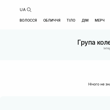
UA
ВОЛОССЯ
ОБЛИЧЧЯ
ТІЛО
ДІМ
МЕРЧ
Група коле
Інте
Нічого не з