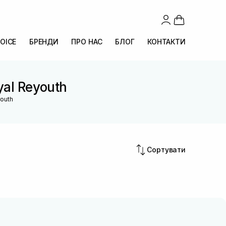
OICE
БРЕНДИ
ПРО НАС
БЛОГ
КОНТАКТИ
yal Reyouth
youth
Сортувати