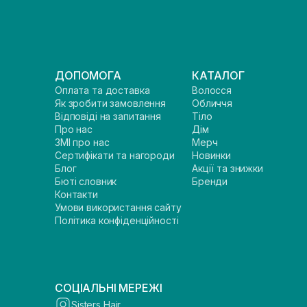
ДОПОМОГА
КАТАЛОГ
Оплата та доставка
Волосся
Як зробити замовлення
Обличчя
Відповіді на запитання
Тіло
Про нас
Дім
ЗМІ про нас
Мерч
Сертифікати та нагороди
Новинки
Блог
Акції та знижки
Бюті словник
Бренди
Контакти
Умови використання сайту
Політика конфіденційності
СОЦІАЛЬНІ МЕРЕЖІ
Sisters Hair