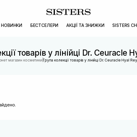
НОВИНКИ
БЕСТСЕЛЕРИ
АКЦІЇ ТА ЗНИЖКИ
SISTERS CH
кції товарів у лінійці Dr. Ceuracle H
|
рнет магазин косметики
Група колекції товарів у лінійці Dr. Ceuracle Hyal Re
найдено.