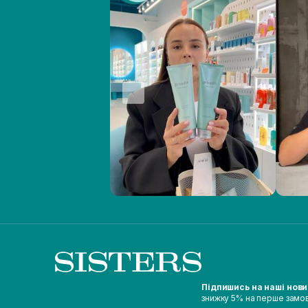
Підпишись на наші нов
знижку 5% на перше замо