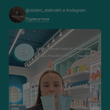
@sisters_stelmakh в Instagram
Підписатися