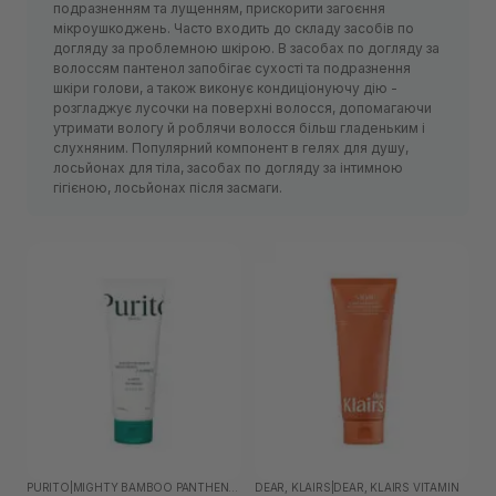
подразненням та лущенням, прискорити загоєння
мікроушкоджень. Часто входить до складу засобів по
догляду за проблемною шкірою. В засобах по догляду за
волоссям пантенол запобігає сухості та подразнення
шкіри голови, а також виконує кондиціонуючу дію -
розгладжує лусочки на поверхні волосся, допомагаючи
утримати вологу й роблячи волосся більш гладеньким і
слухняним. Популярний компонент в гелях для душу,
лосьйонах для тіла, засобах по догляду за інтимною
гігієною, лосьйонах після засмаги.
PURITO
|
MIGHTY BAMBOO PANTHENOL
DEAR, KLAIRS
|
DEAR, KLAIRS VITAMIN