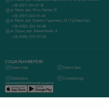
+38 (097) 101-97-16
м. Рівне, вул. 16-го Липня, 15
+38 (097) 544-61-44
м. Рівне, вул. Кулика і Гудачека, 23 (ТЦ Екватор)
+38 (068) 209-34-88
м. Луцьк, вул. Винниченка, 4
+38 (098) 076-60-62
СОЦІАЛЬНІ МЕРЕЖІ
Sisters Hair
Sisters Skin
Distribution
Cosmetology
Завантажуйте мобільний додаток