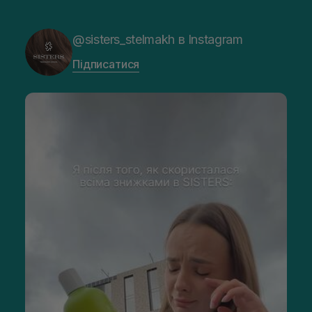
@sisters_stelmakh в Instagram
Підписатися