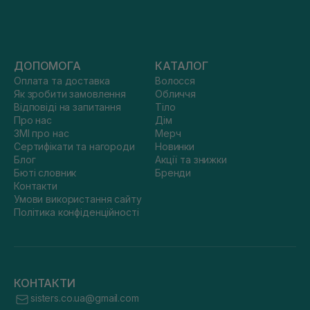
ДОПОМОГА
КАТАЛОГ
Оплата та доставка
Волосся
Як зробити замовлення
Обличчя
Відповіді на запитання
Тіло
Про нас
Дім
ЗМІ про нас
Мерч
Сертифікати та нагороди
Новинки
Блог
Акції та знижки
Бюті словник
Бренди
Контакти
Умови використання сайту
Політика конфіденційності
КОНТАКТИ
sisters.co.ua@gmail.com