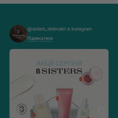
@sisters_stelmakh в Instagram
Підписатися