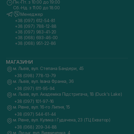
Пн.-Пт. з 10:00 до 19:00
Сб.-Нд. з 11:00 до 18:00
Менеджер
+38 (097) 612-54-81
+38 (097) 788-12-88
+38 (097) 983-41-20
+38 (068) 693-46-00
+38 (068) 951-22-86
МАГАЗИНИ
м. Львів, вул. Степана Бандери, 45
+38 (098) 778-13-79
м. Львів, вул. Івана Франка, 36
+38 (097) 611-95-94
м. Львів, вул. Академіка Підстригача, 1В (Duck's Lake)
+38 (097) 101-97-16
м. Рівне, вул. 16-го Липня, 15
+38 (097) 544-61-44
м. Рівне, вул. Кулика і Гудачека, 23 (ТЦ Екватор)
+38 (068) 209-34-88
м. Луцьк, вул. Винниченка, 4