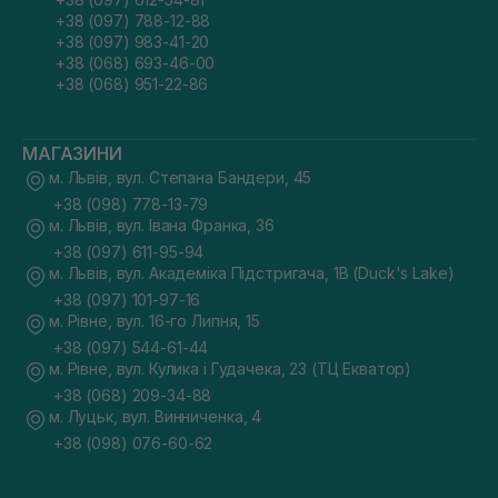
+38 (097) 788-12-88
+38 (097) 983-41-20
+38 (068) 693-46-00
+38 (068) 951-22-86
МАГАЗИНИ
м. Львів, вул. Степана Бандери, 45
+38 (098) 778-13-79
м. Львів, вул. Івана Франка, 36
+38 (097) 611-95-94
м. Львів, вул. Академіка Підстригача, 1В (Duck's Lake)
+38 (097) 101-97-16
м. Рівне, вул. 16-го Липня, 15
+38 (097) 544-61-44
м. Рівне, вул. Кулика і Гудачека, 23 (ТЦ Екватор)
+38 (068) 209-34-88
м. Луцьк, вул. Винниченка, 4
+38 (098) 076-60-62