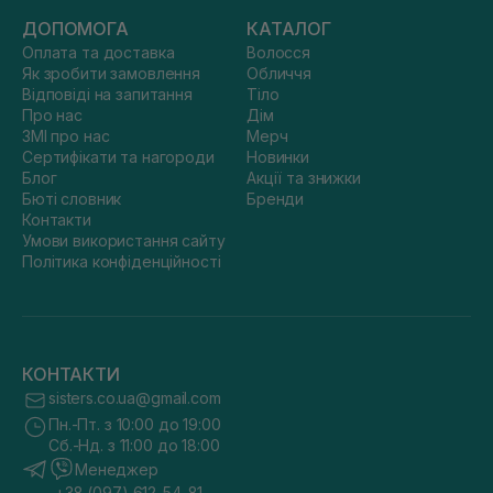
ДОПОМОГА
КАТАЛОГ
Оплата та доставка
Волосся
Як зробити замовлення
Обличчя
Відповіді на запитання
Тіло
Про нас
Дім
ЗМІ про нас
Мерч
Сертифікати та нагороди
Новинки
Блог
Акції та знижки
Бюті словник
Бренди
Контакти
Умови використання сайту
Політика конфіденційності
КОНТАКТИ
sisters.co.ua@gmail.com
Пн.-Пт. з 10:00 до 19:00
Сб.-Нд. з 11:00 до 18:00
Менеджер
+38 (097) 612-54-81