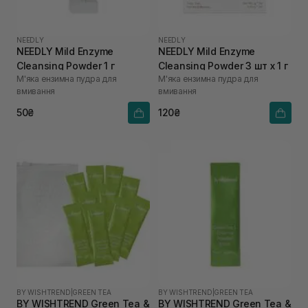
NEEDLY
NEEDLY
NEEDLY Mild Enzyme
NEEDLY Mild Enzyme
Cleansing Powder 1 г
Cleansing Powder 3 шт х 1 г
М'яка ензимна пудра для
М'яка ензимна пудра для
вмивання
вмивання
50₴
120₴
BY WISHTREND
|
GREEN TEA
BY WISHTREND
|
GREEN TEA
BY WISHTREND Green Tea &
BY WISHTREND Green Tea &