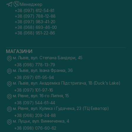
Менеджер
+38 (097) 612-54-81
+38 (097) 788-12-88
+38 (097) 983-41-20
+38 (068) 693-46-00
+38 (068) 951-22-86
МАГАЗИНИ
м. Львів, вул. Степана Бандери, 45
+38 (098) 778-13-79
м. Львів, вул. Івана Франка, 36
+38 (097) 611-95-94
м. Львів, вул. Академіка Підстригача, 1В (Duck's Lake)
+38 (097) 101-97-16
м. Рівне, вул. 16-го Липня, 15
+38 (097) 544-61-44
м. Рівне, вул. Кулика і Гудачека, 23 (ТЦ Екватор)
+38 (068) 209-34-88
м. Луцьк, вул. Винниченка, 4
+38 (098) 076-60-62