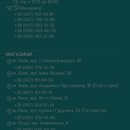
Сб.-Нд. з 11:00 до 18:00
Менеджер
+38 (097) 612-54-81
+38 (097) 788-12-88
+38 (097) 983-41-20
+38 (068) 693-46-00
+38 (068) 951-22-86
МАГАЗИНИ
м. Львів, вул. Степана Бандери, 45
+38 (098) 778-13-79
м. Львів, вул. Івана Франка, 36
+38 (097) 611-95-94
м. Львів, вул. Академіка Підстригача, 1В (Duck's Lake)
+38 (097) 101-97-16
м. Рівне, вул. 16-го Липня, 15
+38 (097) 544-61-44
м. Рівне, вул. Кулика і Гудачека, 23 (ТЦ Екватор)
+38 (068) 209-34-88
м. Луцьк, вул. Винниченка, 4
+38 (098) 076-60-62