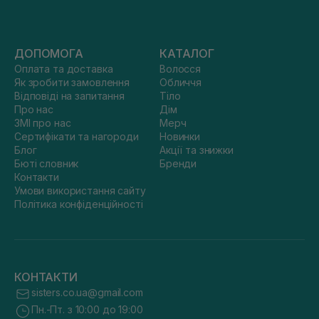
ДОПОМОГА
КАТАЛОГ
Оплата та доставка
Волосся
Як зробити замовлення
Обличчя
Відповіді на запитання
Тіло
Про нас
Дім
ЗМІ про нас
Мерч
Сертифікати та нагороди
Новинки
Блог
Акції та знижки
Бюті словник
Бренди
Контакти
Умови використання сайту
Політика конфіденційності
КОНТАКТИ
sisters.co.ua@gmail.com
Пн.-Пт. з 10:00 до 19:00