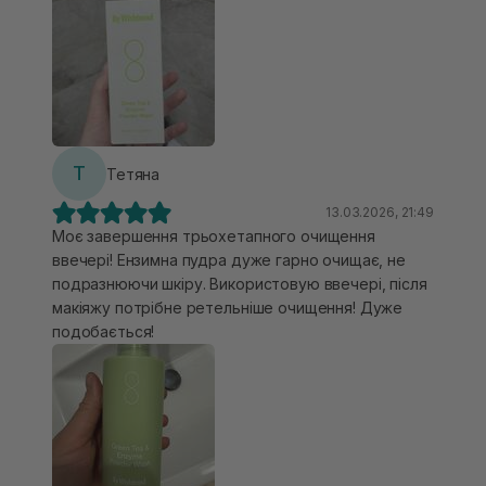
плюсів.
Т
Тетяна
13.03.2026, 21:49
Моє завершення трьохетапного очищення
ввечері! Ензимна пудра дуже гарно очищає, не
подразнюючи шкіру. Використовую ввечері, після
макіяжу потрібне ретельніше очищення! Дуже
подобається!