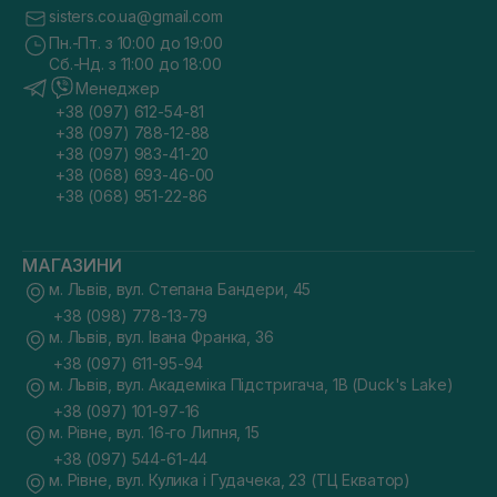
sisters.co.ua@gmail.com
Пн.-Пт. з 10:00 до 19:00
Сб.-Нд. з 11:00 до 18:00
Менеджер
+38 (097) 612-54-81
+38 (097) 788-12-88
+38 (097) 983-41-20
+38 (068) 693-46-00
+38 (068) 951-22-86
МАГАЗИНИ
м. Львів, вул. Степана Бандери, 45
+38 (098) 778-13-79
м. Львів, вул. Івана Франка, 36
+38 (097) 611-95-94
м. Львів, вул. Академіка Підстригача, 1В (Duck's Lake)
+38 (097) 101-97-16
м. Рівне, вул. 16-го Липня, 15
+38 (097) 544-61-44
м. Рівне, вул. Кулика і Гудачека, 23 (ТЦ Екватор)