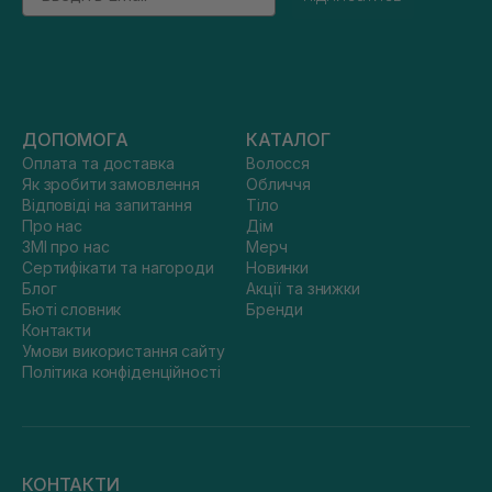
ДОПОМОГА
КАТАЛОГ
Оплата та доставка
Волосся
Як зробити замовлення
Обличчя
Відповіді на запитання
Тіло
Про нас
Дім
ЗМІ про нас
Мерч
Сертифікати та нагороди
Новинки
Блог
Акції та знижки
Бюті словник
Бренди
Контакти
Умови використання сайту
Політика конфіденційності
КОНТАКТИ