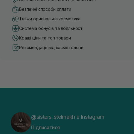
Безпечні способи оплати
Тільки оригінальна косметика
Система бонусів та лояльності
Кращі ціни та топ товари
Рекомендації від косметологів
@sisters_stelmakh в Instagram
Підписатися