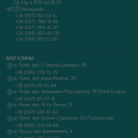
Сб.-Нд. з 11:00 до 18:00
Менеджер
+38 (097) 612-54-81
+38 (097) 788-12-88
+38 (097) 983-41-20
+38 (068) 693-46-00
+38 (068) 951-22-86
МАГАЗИНИ
м. Львів, вул. Степана Бандери, 45
+38 (098) 778-13-79
м. Львів, вул. Івана Франка, 36
+38 (097) 611-95-94
м. Львів, вул. Академіка Підстригача, 1В (Duck's Lake)
+38 (097) 101-97-16
м. Рівне, вул. 16-го Липня, 15
+38 (097) 544-61-44
м. Рівне, вул. Кулика і Гудачека, 23 (ТЦ Екватор)
+38 (068) 209-34-88
м. Луцьк, вул. Винниченка, 4