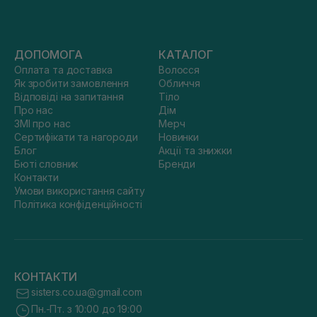
ДОПОМОГА
КАТАЛОГ
Оплата та доставка
Волосся
Як зробити замовлення
Обличчя
Відповіді на запитання
Тіло
Про нас
Дім
ЗМІ про нас
Мерч
Сертифікати та нагороди
Новинки
Блог
Акції та знижки
Бюті словник
Бренди
Контакти
Умови використання сайту
Політика конфіденційності
КОНТАКТИ
sisters.co.ua@gmail.com
Пн.-Пт. з 10:00 до 19:00