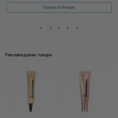
Показати більше
←
1
2
3
→
Рекомендовані товари