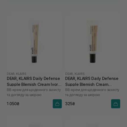
DEAR, KLAIRS
DEAR, KLAIRS
DEAR, KLAIRS Daily Defense
DEAR, KLAIRS Daily Defense
Supple Blemish Cream Ivory
Supple Blemish Cream
BB-крем для щоденного захисту
BB-крем для щоденного захисту
Beige 40 г
Natural Beige 10 г
та догляду за шкірою
та догляду за шкірою
1 050₴
325₴