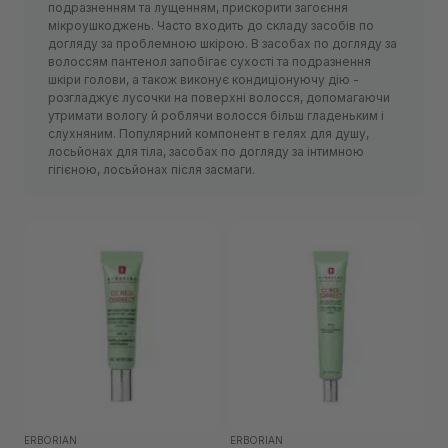
подразненням та лущенням, прискорити загоєння
мікроушкоджень. Часто входить до складу засобів по
догляду за проблемною шкірою. В засобах по догляду за
волоссям пантенол запобігає сухості та подразнення
шкіри голови, а також виконує кондиціонуючу дію -
розгладжує лусочки на поверхні волосся, допомагаючи
утримати вологу й роблячи волосся більш гладеньким і
слухняним. Популярний компонент в гелях для душу,
лосьйонах для тіла, засобах по догляду за інтимною
гігієною, лосьйонах після засмаги.
ERBORIAN
ERBORIAN