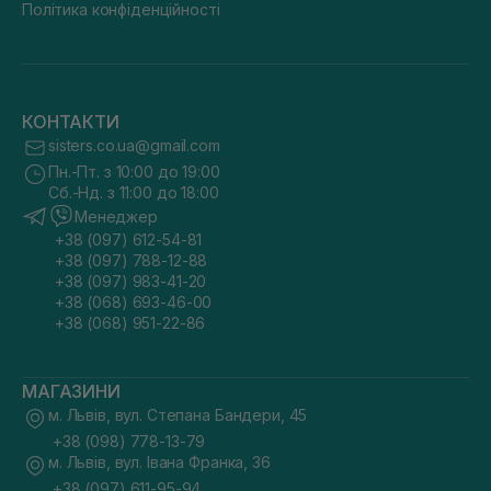
Політика конфіденційності
КОНТАКТИ
sisters.co.ua@gmail.com
Пн.-Пт. з 10:00 до 19:00
Сб.-Нд. з 11:00 до 18:00
Менеджер
+38 (097) 612-54-81
+38 (097) 788-12-88
+38 (097) 983-41-20
+38 (068) 693-46-00
+38 (068) 951-22-86
МАГАЗИНИ
м. Львів, вул. Степана Бандери, 45
+38 (098) 778-13-79
м. Львів, вул. Івана Франка, 36
+38 (097) 611-95-94