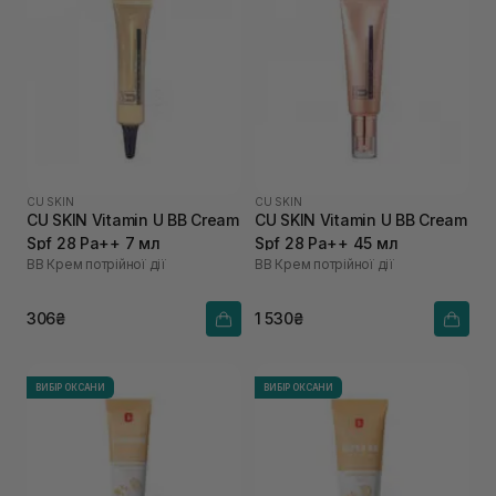
CU SKIN
CU SKIN
CU SKIN Vitamin U BB Cream
CU SKIN Vitamin U BB Cream
Spf 28 Pa++ 7 мл
Spf 28 Pa++ 45 мл
BB Крем потрійної дії
BB Крем потрійної дії
306₴
1 530₴
ВИБІР ОКСАНИ
ВИБІР ОКСАНИ