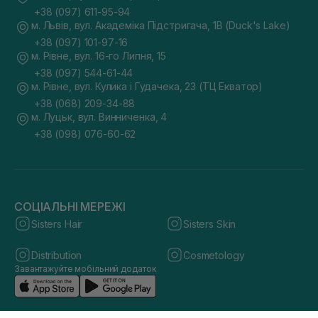
+38 (097) 611-95-94
м. Львів, вул. Академіка Підстригача, 1В (Duck's Lake)
+38 (097) 101-97-16
м. Рівне, вул. 16-го Липня, 15
+38 (097) 544-61-44
м. Рівне, вул. Кулика і Гудачека, 23 (ТЦ Екватор)
+38 (068) 209-34-88
м. Луцьк, вул. Винниченка, 4
+38 (098) 076-60-62
СОЦІАЛЬНІ МЕРЕЖІ
Sisters Hair
Sisters Skin
Distribution
Cosmetology
Завантажуйте мобільний додаток