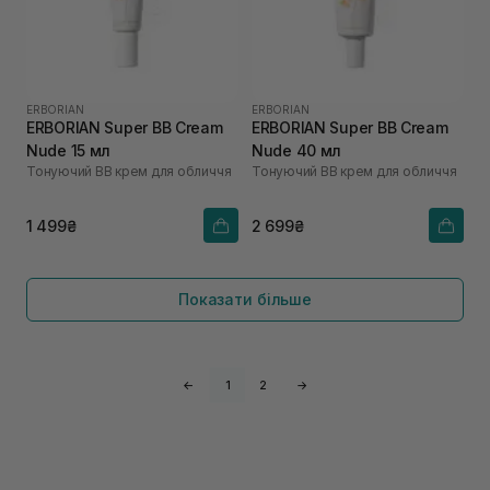
ERBORIAN
ERBORIAN
ERBORIAN Super ВВ Cream
ERBORIAN Super ВВ Cream
Nude 15 мл
Nude 40 мл
Тонуючий BB крем для обличчя
Тонуючий BB крем для обличчя
1 499₴
2 699₴
Показати більше
←
1
2
→