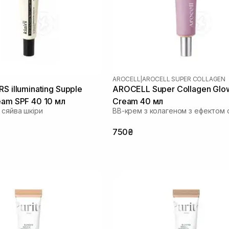
AROCELL
|
AROCELL SUPER COLLAGEN
S illuminating Supple
AROCELL Super Collagen Glo
eam SPF 40 10 мл
Cream 40 мл
 сяйва шкіри
ВВ-крем з колагеном з ефектом 
750₴