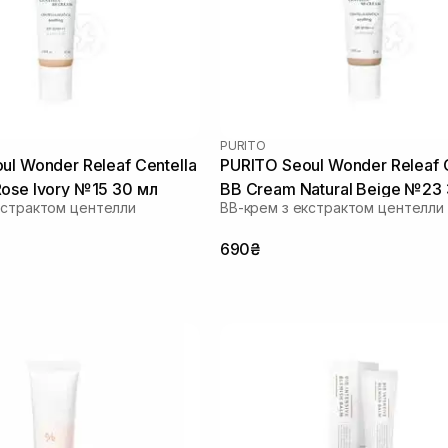
PURITO
ul Wonder Releaf Centella
PURITO Seoul Wonder Releaf C
ose Ivory №15 30 мл
BB Cream Natural Beige №23
кстрактом центелли
ВВ-крем з екстрактом центелли
690₴