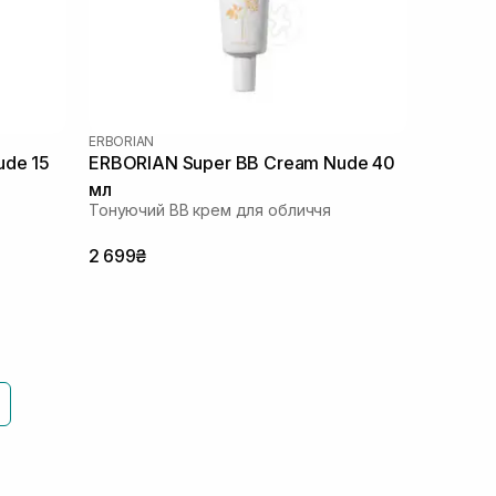
ERBORIAN
ude 15
ERBORIAN Super ВВ Cream Nude 40
мл
Тонуючий BB крем для обличчя
2 699₴