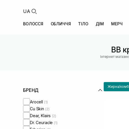
UA
ВОЛОССЯ
ОБЛИЧЧЯ
ТІЛО
ДІМ
МЕРЧ
BB к
Інтернет магази
Жирна/комбі
БРЕНД
Arocell
(1)
Cu Skin
(2)
Dear, Klairs
(2)
Dr. Ceuracle
(1)