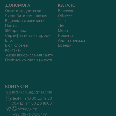
ДОПОМОГА
КАТАЛОГ
Оплата та доставка
Волосся
Як зробити замовлення
Обличчя
Відповіді на запитання
Тіло
Про нас
Дім
ЗМІ про нас
Мерч
Сертифікати та нагороди
Новинки
Блог
Акції та знижки
Бюті словник
Бренди
Контакти
Умови використання сайту
Політика конфіденційності
КОНТАКТИ
sisters.co.ua@gmail.com
Пн.-Пт. з 10:00 до 19:00
Сб.-Нд. з 11:00 до 18:00
Менеджер
+38 (097) 612-54-81