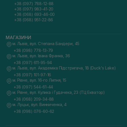
+38 (097) 788-12-88
+38 (097) 983-41-20
+38 (068) 693-46-00
+38 (068) 951-22-86
МАГАЗИНИ
м. Львів, вул. Степана Бандери, 45
+38 (098) 778-13-79
м. Львів, вул. Івана Франка, 36
+38 (097) 611-95-94
м. Львів, вул. Академіка Підстригача, 1В (Duck's Lake)
+38 (097) 101-97-16
м. Рівне, вул. 16-го Липня, 15
+38 (097) 544-61-44
м. Рівне, вул. Кулика і Гудачека, 23 (ТЦ Екватор)
+38 (068) 209-34-88
м. Луцьк, вул. Винниченка, 4
+38 (098) 076-60-62