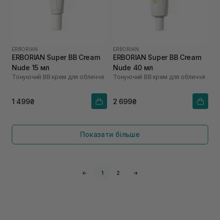
ERBORIAN
ERBORIAN
ERBORIAN Super ВВ Cream
ERBORIAN Super ВВ Cream
Nude 15 мл
Nude 40 мл
Тонуючий BB крем для обличчя
Тонуючий BB крем для обличчя
1 499₴
2 699₴
Показати більше
←
1
2
→