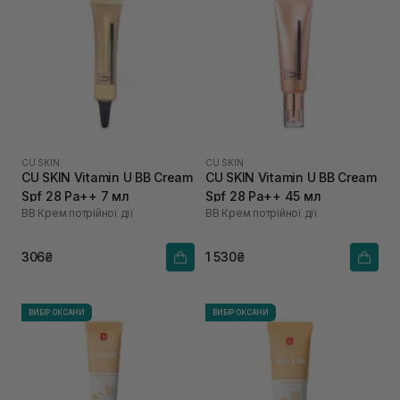
CU SKIN
CU SKIN
CU SKIN Vitamin U BB Cream
CU SKIN Vitamin U BB Cream
Spf 28 Pa++ 7 мл
Spf 28 Pa++ 45 мл
BB Крем потрійної дії
BB Крем потрійної дії
306₴
1 530₴
ВИБІР ОКСАНИ
ВИБІР ОКСАНИ