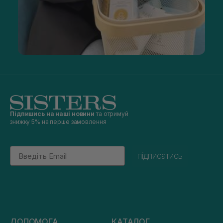
Підпишись на наші новини
та отримуй
знижку 5% на перше замовлення
Email
підписатись
ДОПОМОГА
КАТАЛОГ