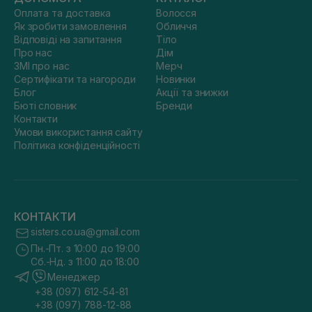
Оплата та доставка
Волосся
Як зробити замовлення
Обличчя
Відповіді на запитання
Тіло
Про нас
Дім
ЗМІ про нас
Мерч
Сертифікати та нагороди
Новинки
Блог
Акції та знижки
Бюті словник
Бренди
Контакти
Умови використання сайту
Політика конфіденційності
КОНТАКТИ
sisters.co.ua@gmail.com
Пн.-Пт. з 10:00 до 19:00
Сб.-Нд. з 11:00 до 18:00
Менеджер
+38 (097) 612-54-81
+38 (097) 788-12-88