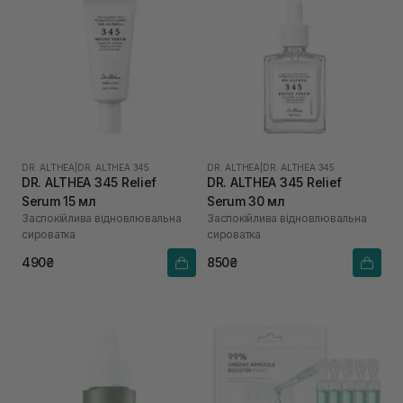
DR. ALTHEA
|
DR. ALTHEA 345
DR. ALTHEA
|
DR. ALTHEA 345
DR. ALTHEA 345 Relief
DR. ALTHEA 345 Relief
Serum 15 мл
Serum 30 мл
Заспокійлива відновлювальна
Заспокійлива відновлювальна
сироватка
сироватка
490₴
850₴