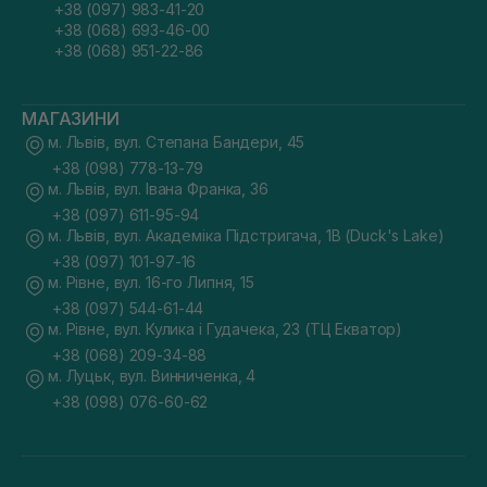
+38 (097) 983-41-20
+38 (068) 693-46-00
+38 (068) 951-22-86
МАГАЗИНИ
м. Львів, вул. Степана Бандери, 45
+38 (098) 778-13-79
м. Львів, вул. Івана Франка, 36
+38 (097) 611-95-94
м. Львів, вул. Академіка Підстригача, 1В (Duck's Lake)
+38 (097) 101-97-16
м. Рівне, вул. 16-го Липня, 15
+38 (097) 544-61-44
м. Рівне, вул. Кулика і Гудачека, 23 (ТЦ Екватор)
+38 (068) 209-34-88
м. Луцьк, вул. Винниченка, 4
+38 (098) 076-60-62