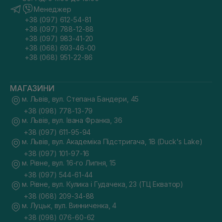
Менеджер
+38 (097) 612-54-81
+38 (097) 788-12-88
+38 (097) 983-41-20
+38 (068) 693-46-00
+38 (068) 951-22-86
МАГАЗИНИ
м. Львів, вул. Степана Бандери, 45
+38 (098) 778-13-79
м. Львів, вул. Івана Франка, 36
+38 (097) 611-95-94
м. Львів, вул. Академіка Підстригача, 1В (Duck's Lake)
+38 (097) 101-97-16
м. Рівне, вул. 16-го Липня, 15
+38 (097) 544-61-44
м. Рівне, вул. Кулика і Гудачека, 23 (ТЦ Екватор)
+38 (068) 209-34-88
м. Луцьк, вул. Винниченка, 4
+38 (098) 076-60-62