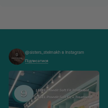
@sisters_stelmakh в Instagram
Підписатися