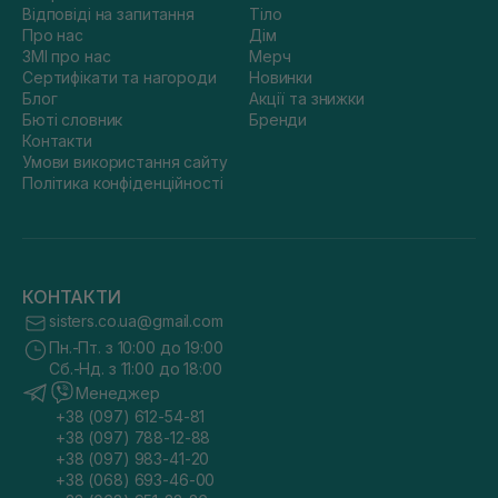
Відповіді на запитання
Тіло
Про нас
Дім
ЗМІ про нас
Мерч
Сертифікати та нагороди
Новинки
Блог
Акції та знижки
Бюті словник
Бренди
Контакти
Умови використання сайту
Політика конфіденційності
КОНТАКТИ
sisters.co.ua@gmail.com
Пн.-Пт. з 10:00 до 19:00
Сб.-Нд. з 11:00 до 18:00
Менеджер
+38 (097) 612-54-81
+38 (097) 788-12-88
+38 (097) 983-41-20
+38 (068) 693-46-00