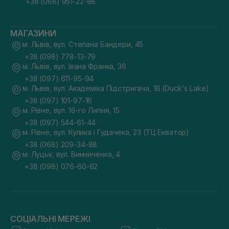
+38 (068) 951-22-86
МАГАЗИНИ
м. Львів, вул. Степана Бандери, 45
+38 (098) 778-13-79
м. Львів, вул. Івана Франка, 36
+38 (097) 611-95-94
м. Львів, вул. Академіка Підстригача, 1В (Duck's Lake)
+38 (097) 101-97-16
м. Рівне, вул. 16-го Липня, 15
+38 (097) 544-61-44
м. Рівне, вул. Кулика і Гудачека, 23 (ТЦ Екватор)
+38 (068) 209-34-88
м. Луцьк, вул. Винниченка, 4
+38 (098) 076-60-62
СОЦІАЛЬНІ МЕРЕЖІ