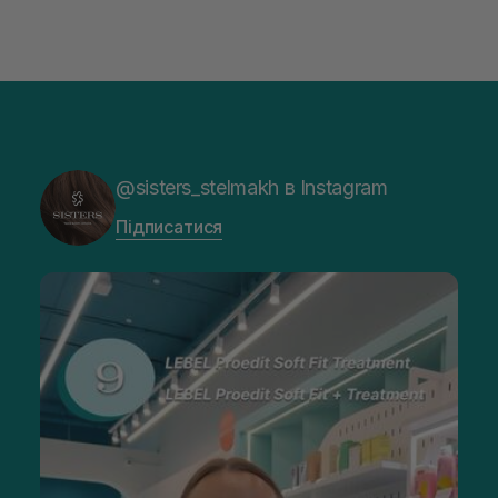
@sisters_stelmakh в Instagram
Підписатися