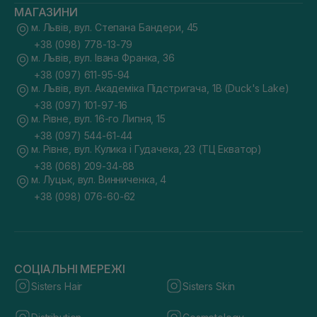
МАГАЗИНИ
м. Львів, вул. Степана Бандери, 45
+38 (098) 778-13-79
м. Львів, вул. Івана Франка, 36
+38 (097) 611-95-94
м. Львів, вул. Академіка Підстригача, 1В (Duck's Lake)
+38 (097) 101-97-16
м. Рівне, вул. 16-го Липня, 15
+38 (097) 544-61-44
м. Рівне, вул. Кулика і Гудачека, 23 (ТЦ Екватор)
+38 (068) 209-34-88
м. Луцьк, вул. Винниченка, 4
+38 (098) 076-60-62
СОЦІАЛЬНІ МЕРЕЖІ
Sisters Hair
Sisters Skin