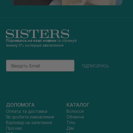
Підпишись на наші новини
та отримуй
знижку 5% на перше замовлення
Email
підписатись
ДОПОМОГА
КАТАЛОГ
Оплата та доставка
Волосся
Як зробити замовлення
Обличчя
Відповіді на запитання
Тіло
Про нас
Дім