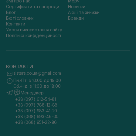
ЗМІ про нас
Мерч
Сертифікати та нагороди
Новинки
Блог
Акції та знижки
Бюті словник
Бренди
Контакти
Умови використання сайту
Політика конфіденційності
КОНТАКТИ
sisters.co.ua@gmail.com
Пн.-Пт. з 10:00 до 19:00
Сб.-Нд. з 11:00 до 18:00
Менеджер
+38 (097) 612-54-81
+38 (097) 788-12-88
+38 (097) 983-41-20
+38 (068) 693-46-00
+38 (068) 951-22-86