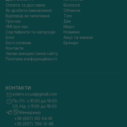
Оплата та доставка
Волосся
Як зробити замовлення
Обличчя
Відповіді на запитання
Тіло
Про нас
Дім
ЗМІ про нас
Мерч
Сертифікати та нагороди
Новинки
Блог
Акції та знижки
Бюті словник
Бренди
Контакти
Умови використання сайту
Політика конфіденційності
КОНТАКТИ
sisters.co.ua@gmail.com
Пн.-Пт. з 10:00 до 19:00
Сб.-Нд. з 11:00 до 18:00
Менеджер
+38 (097) 612-54-81
+38 (097) 788-12-88