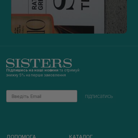
Підпишись на наші новини
та отримуй
знижку 5% на перше замовлення
Email
підписатись
ДОПОМОГА
КАТАЛОГ