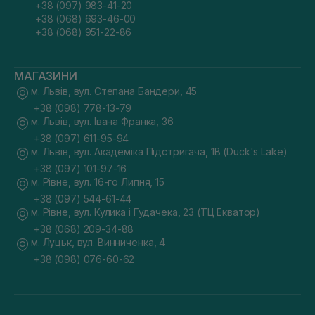
+38 (097) 983-41-20
+38 (068) 693-46-00
+38 (068) 951-22-86
МАГАЗИНИ
м. Львів, вул. Степана Бандери, 45
+38 (098) 778-13-79
м. Львів, вул. Івана Франка, 36
+38 (097) 611-95-94
м. Львів, вул. Академіка Підстригача, 1В (Duck's Lake)
+38 (097) 101-97-16
м. Рівне, вул. 16-го Липня, 15
+38 (097) 544-61-44
м. Рівне, вул. Кулика і Гудачека, 23 (ТЦ Екватор)
+38 (068) 209-34-88
м. Луцьк, вул. Винниченка, 4
+38 (098) 076-60-62