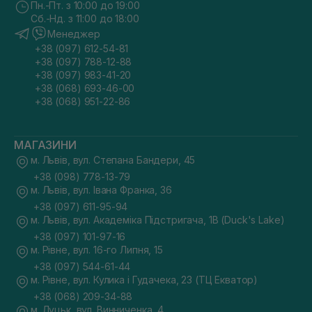
Пн.-Пт. з 10:00 до 19:00
Сб.-Нд. з 11:00 до 18:00
Менеджер
+38 (097) 612-54-81
+38 (097) 788-12-88
+38 (097) 983-41-20
+38 (068) 693-46-00
+38 (068) 951-22-86
МАГАЗИНИ
м. Львів, вул. Степана Бандери, 45
+38 (098) 778-13-79
м. Львів, вул. Івана Франка, 36
+38 (097) 611-95-94
м. Львів, вул. Академіка Підстригача, 1В (Duck's Lake)
+38 (097) 101-97-16
м. Рівне, вул. 16-го Липня, 15
+38 (097) 544-61-44
м. Рівне, вул. Кулика і Гудачека, 23 (ТЦ Екватор)
+38 (068) 209-34-88
м. Луцьк, вул. Винниченка, 4