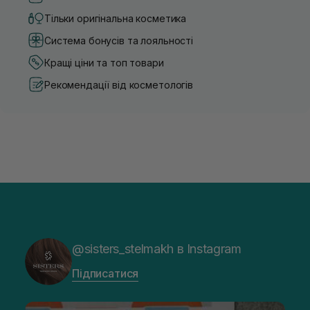
Тільки оригінальна косметика
Система бонусів та лояльності
Кращі ціни та топ товари
Рекомендації від косметологів
@sisters_stelmakh в Instagram
Підписатися