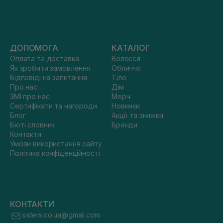
ДОПОМОГА
КАТАЛОГ
Оплата та доставка
Волосся
Як зробити замовлення
Обличчя
Відповіді на запитання
Тіло
Про нас
Дім
ЗМІ про нас
Мерч
Сертифікати та нагороди
Новинки
Блог
Акції та знижки
Бюті словник
Бренди
Контакти
Умови використання сайту
Політика конфіденційності
КОНТАКТИ
sisters.co.ua@gmail.com