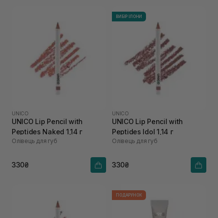
ВИБІР ІЛОНИ
UNICO
UNICO
UNICO Lip Pencil with
UNICO Lip Pencil with
Peptides Naked 1,14 г
Peptides Idol 1,14 г
Олівець для губ
Олівець для губ
330₴
330₴
ПОДАРУНОК