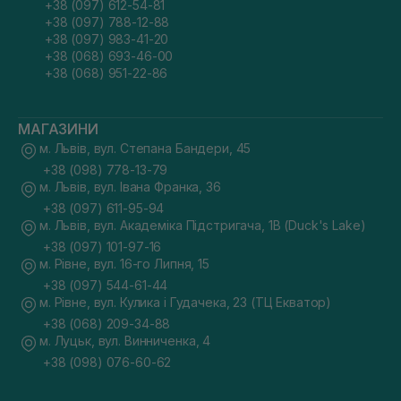
+38 (097) 612-54-81
+38 (097) 788-12-88
+38 (097) 983-41-20
+38 (068) 693-46-00
+38 (068) 951-22-86
МАГАЗИНИ
м. Львів, вул. Степана Бандери, 45
+38 (098) 778-13-79
м. Львів, вул. Івана Франка, 36
+38 (097) 611-95-94
м. Львів, вул. Академіка Підстригача, 1В (Duck's Lake)
+38 (097) 101-97-16
м. Рівне, вул. 16-го Липня, 15
+38 (097) 544-61-44
м. Рівне, вул. Кулика і Гудачека, 23 (ТЦ Екватор)
+38 (068) 209-34-88
м. Луцьк, вул. Винниченка, 4
+38 (098) 076-60-62