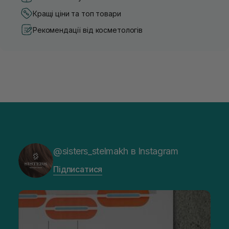
Кращі ціни та топ товари
Рекомендації від косметологів
@sisters_stelmakh в Instagram
Підписатися