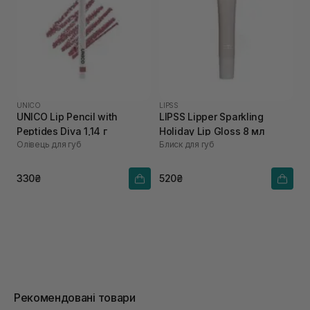
UNICO
LIPSS
UNICO Lip Pencil with
LIPSS Lipper Sparkling
Peptides Diva 1,14 г
Holiday Lip Gloss 8 мл
Олівець для губ
Блиск для губ
330₴
520₴
Рекомендовані товари