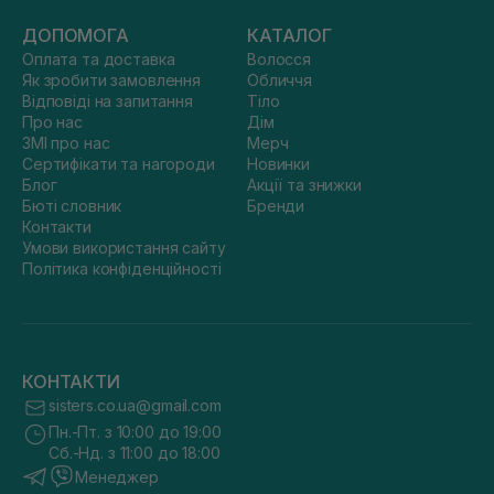
ДОПОМОГА
КАТАЛОГ
Оплата та доставка
Волосся
Як зробити замовлення
Обличчя
Відповіді на запитання
Тіло
Про нас
Дім
ЗМІ про нас
Мерч
Сертифікати та нагороди
Новинки
Блог
Акції та знижки
Бюті словник
Бренди
Контакти
Умови використання сайту
Політика конфіденційності
КОНТАКТИ
sisters.co.ua@gmail.com
Пн.-Пт. з 10:00 до 19:00
Сб.-Нд. з 11:00 до 18:00
Менеджер