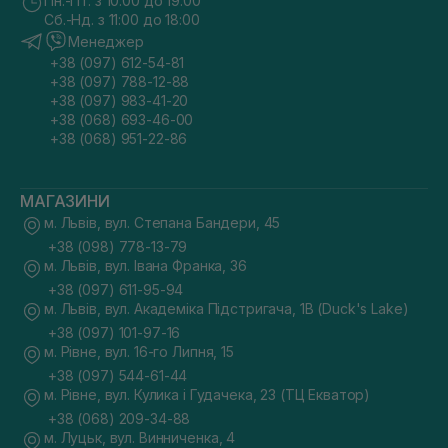
Пн.-Пт. з 10:00 до 19:00
Сб.-Нд. з 11:00 до 18:00
Менеджер
+38 (097) 612-54-81
+38 (097) 788-12-88
+38 (097) 983-41-20
+38 (068) 693-46-00
+38 (068) 951-22-86
МАГАЗИНИ
м. Львів, вул. Степана Бандери, 45
+38 (098) 778-13-79
м. Львів, вул. Івана Франка, 36
+38 (097) 611-95-94
м. Львів, вул. Академіка Підстригача, 1В (Duck's Lake)
+38 (097) 101-97-16
м. Рівне, вул. 16-го Липня, 15
+38 (097) 544-61-44
м. Рівне, вул. Кулика і Гудачека, 23 (ТЦ Екватор)
+38 (068) 209-34-88
м. Луцьк, вул. Винниченка, 4