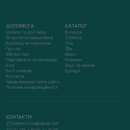
ДОПОМОГА
КАТАЛОГ
Оплата та доставка
Волосся
Як зробити замовлення
Обличчя
Відповіді на запитання
Тіло
Про нас
Дім
ЗМІ про нас
Мерч
Сертифікати та нагороди
Новинки
Блог
Акції та знижки
Бюті словник
Бренди
Контакти
Умови використання сайту
Політика конфіденційності
КОНТАКТИ
sisters.co.ua@gmail.com